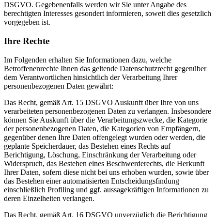
DSGVO. Gegebenenfalls werden wir Sie unter Angabe des
berechtigten Interesses gesondert informieren, soweit dies gesetzlich
vorgegeben ist.
Ihre Rechte
Im Folgenden erhalten Sie Informationen dazu, welche
Betroffenenrechte Ihnen das geltende Datenschutzrecht gegenüber
dem Verantwortlichen hinsichtlich der Verarbeitung Ihrer
personenbezogenen Daten gewährt:
Das Recht, gemäß Art. 15 DSGVO Auskunft über Ihre von uns
verarbeiteten personenbezogenen Daten zu verlangen. Insbesondere
können Sie Auskunft über die Verarbeitungszwecke, die Kategorie
der personenbezogenen Daten, die Kategorien von Empfängern,
gegenüber denen Ihre Daten offengelegt wurden oder werden, die
geplante Speicherdauer, das Bestehen eines Rechts auf
Berichtigung, Löschung, Einschränkung der Verarbeitung oder
Widerspruch, das Bestehen eines Beschwerderechts, die Herkunft
Ihrer Daten, sofern diese nicht bei uns erhoben wurden, sowie über
das Bestehen einer automatisierten Entscheidungsfindung
einschließlich Profiling und ggf. aussagekräftigen Informationen zu
deren Einzelheiten verlangen.
Das Recht, gemäß Art. 16 DSGVO unverzüglich die Berichtigung