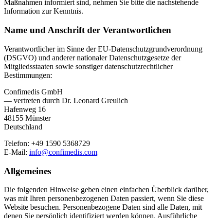
Maßnahmen informiert sind, nehmen Sie bitte die nachstehende
Information zur Kenntnis.
Name und Anschrift der Verantwortlichen
Verantwortlicher im Sinne der EU-Datenschutzgrundverordnung
(DSGVO) und anderer nationaler Datenschutzgesetze der
Mitgliedsstaaten sowie sonstiger datenschutzrechtlicher
Bestimmungen:
Confimedis GmbH
— vertreten durch Dr. Leonard Greulich
Hafenweg 16
48155 Münster
Deutschland
Telefon: +49 1590 5368729
E-Mail:
info@confimedis.com
Allgemeines
Die folgenden Hinweise geben einen einfachen Überblick darüber,
was mit Ihren personenbezogenen Daten passiert, wenn Sie diese
Website besuchen. Personenbezogene Daten sind alle Daten, mit
denen Sie persönlich identifiziert werden können. Ausführliche