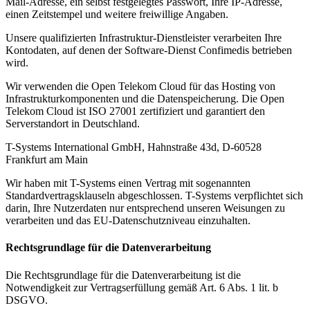
Mail-Adresse, ein selbst festgelegtes Passwort, Ihre IP-Adresse,
einen Zeitstempel und weitere freiwillige Angaben.
Unsere qualifizierten Infrastruktur-Dienstleister verarbeiten Ihre
Kontodaten, auf denen der Software-Dienst Confimedis betrieben
wird.
Wir verwenden die Open Telekom Cloud für das Hosting von
Infrastrukturkomponenten und die Datenspeicherung. Die Open
Telekom Cloud ist ISO 27001 zertifiziert und garantiert den
Serverstandort in Deutschland.
T-Systems International GmbH, Hahnstraße 43d, D-60528
Frankfurt am Main
Wir haben mit T-Systems einen Vertrag mit sogenannten
Standardvertragsklauseln abgeschlossen. T-Systems verpflichtet sich
darin, Ihre Nutzerdaten nur entsprechend unseren Weisungen zu
verarbeiten und das EU-Datenschutzniveau einzuhalten.
Rechtsgrundlage für die Datenverarbeitung
Die Rechtsgrundlage für die Datenverarbeitung ist die
Notwendigkeit zur Vertragserfüllung gemäß Art. 6 Abs. 1 lit. b
DSGVO.