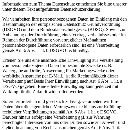
Informationen zum Thema Datenschutz entnehmen Sie bitte unserer
unter diesem Text aufgeführten Datenschutzerklärung.
Wir verarbeiten Ihre personenbezogenen Daten im Einklang mit den
Bestimmungen der europäischen Datenschutz-Grundverordnung
(DSGVO) und dem Bundesdatenschutzgesetz (BDSG). Soweit zur
Anbahnung oder Durchführung eines Vertragsverhältnisses oder im
Rahmen der Durchführung vorvertraglicher Maßnahmen
personenbezogene Daten erforderlich sind, ist eine Verarbeitung
gemäß Art. 6 Abs. 1 lit. b DSGVO rechtmäßig.
Erteilen Sie uns eine ausdrückliche Einwilligung zur Verarbeitung
von personenbezogenen Daten für bestimmte Zwecke (z. B.
Weitergabe an Dritte, Auswertung für Marketingzwecke oder
werbliche Ansprache per E-Mail), ist die Rechtmäßigkeit dieser
Verarbeitung auf Basis Ihrer Einwilligung nach Art. 6 Abs. 1 lit. a
DSGVO gegeben. Eine erteilte Einwilligung kann jederzeit mit
Wirkung für die Zukunft widerrufen werden.
Sofern erforderlich und gesetzlich zulässig, verarbeiten wir Ihre
Daten über die eigentlichen Vertragszwecke hinaus zur Erfüllung
rechtlicher Verpflichtungen gemäß Art. 6 Abs. 1 lit. c DSGVO.
Darüber hinaus erfolgt eine Verarbeitung ggf. zur Wahrung
berechtigter Interessen von uns oder Dritten sowie zur Abwehr und
Geltendmachung von Rechtsansprüchen gemäß Art. 6 Abs. 1 lit. f