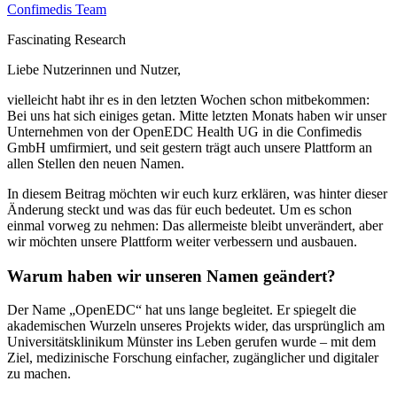
Confimedis Team
Fascinating Research
Liebe Nutzerinnen und Nutzer,
vielleicht habt ihr es in den letzten Wochen schon mitbekommen:
Bei uns hat sich einiges getan. Mitte letzten Monats haben wir unser
Unternehmen von der OpenEDC Health UG in die Confimedis
GmbH umfirmiert, und seit gestern trägt auch unsere Plattform an
allen Stellen den neuen Namen.
In diesem Beitrag möchten wir euch kurz erklären, was hinter dieser
Änderung steckt und was das für euch bedeutet. Um es schon
einmal vorweg zu nehmen: Das allermeiste bleibt unverändert, aber
wir möchten unsere Plattform weiter verbessern und ausbauen.
Warum haben wir unseren Namen geändert?
Der Name „OpenEDC“ hat uns lange begleitet. Er spiegelt die
akademischen Wurzeln unseres Projekts wider, das ursprünglich am
Universitätsklinikum Münster ins Leben gerufen wurde – mit dem
Ziel, medizinische Forschung einfacher, zugänglicher und digitaler
zu machen.