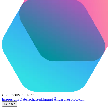
Confimedis
Plattform
Impressum
Datenschutzerklärung
Änderungsprotokoll
Deutsch