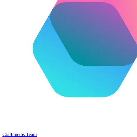
Confimedis Team